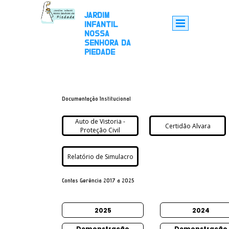
JARDIM
INFANTIL
NOSSA
SENHORA DA
PIEDADE
Documentação Institucional
Auto de Vistoria -
Certidão Alvara
Proteção Civil
Relatório de Simulacro
Contas Gerência 2017 a 2025
2025
2024
Demonstração
Demonstração